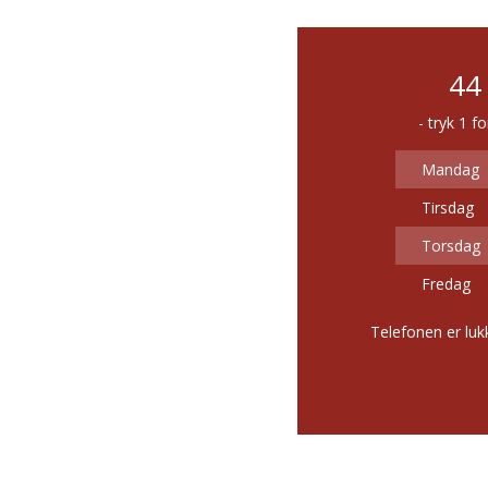
44
- tryk 1 f
Mandag
Tirsdag
Torsdag
Fredag
Telefonen er lu