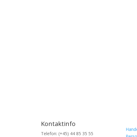
Kontaktinfo
Hande
Telefon: (+45) 44 85 35 55
Perso