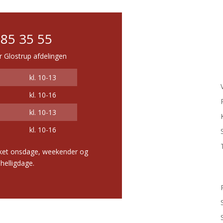
 85 35 55
or Glostrup afdelingen
kl. 10-13
kl. 10-16
kl. 10-13
kl. 10-16
kket onsdage, weekender og
helligdage.