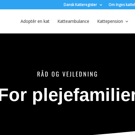
Dansk Katteregister
Om Inges katte
Adoptér en kat
Katteambulance
Kattepension
RÅD OG VEJLEDNING
For plejefamilie