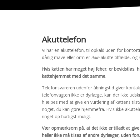
Akuttelefon
Vi har en akuttelefon, til opkald uden for kontor
dårlig mave eller orm er
ikke
akutte tilfælde, og 
Hvis katten har meget høj feber, er bevidstløs, ha
kattehjemmet med det samme.
Telefonsvareren udenfor åbningstid giver kontak
telefonvagten ikke er dyrlæge, kan der ikke udskr
hjælpes med at give en vurdering af kattens tils
noget, du kan gøre hjemmefra.
Hvis ikke akutte
ringet op hurtigst muligt.
Vær opmærksom på, at det ikke er tilladt at give
heller ikke må tilses af andre dyrlæger, uden f