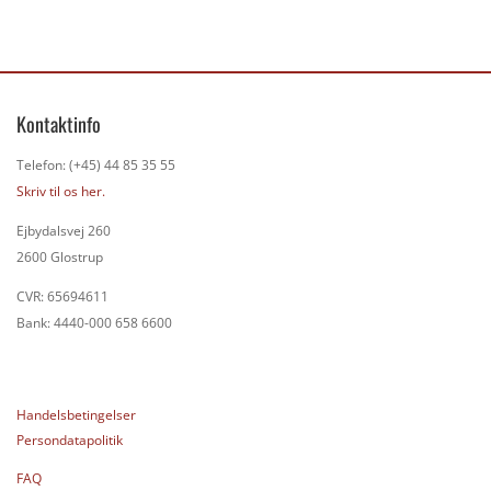
Kontaktinfo
Telefon: (+45) 44 85 35 55
Skriv til os her.
Ejbydalsvej 260
2600 Glostrup
CVR: 65694611
Bank: 4440-000 658 6600
Handelsbetingelser
Persondatapolitik
FAQ