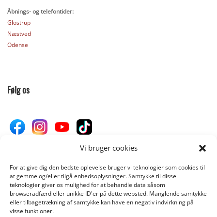
Åbnings- og telefontider:
Glostrup
Næstved
Odense
Følg os
Vi bruger cookies
For at give dig den bedste oplevelse bruger vi teknologier som cookies til
Donér til Inges Kattehjem
at gemme og/eller tilgå enhedsoplysninger. Samtykke til disse
teknologier giver os mulighed for at behandle data såsom
browseradfærd eller unikke ID'er på dette websted. Manglende samtykke
eller tilbagetrækning af samtykke kan have en negativ indvirkning på
DONÉR
visse funktioner.