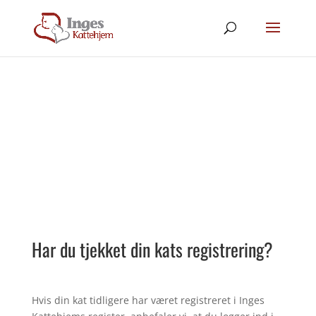
Vigtig påmindelse til katteejere
Har du tjekket din kats registrering?
Hvis din kat tidligere har været registreret i Inges