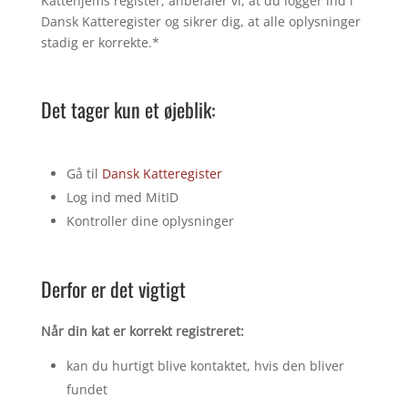
Kattehjems register, anbefaler vi, at du logger ind i
Dansk Katteregister og sikrer dig, at alle oplysninger
stadig er korrekte.
*
Det tager kun et øjeblik:
Gå til
Dansk Katteregister
Log ind med MitID
Kontroller dine oplysninger
Derfor er det vigtigt
Når din kat er korrekt registreret:
kan du hurtigt blive kontaktet, hvis den bliver
fundet