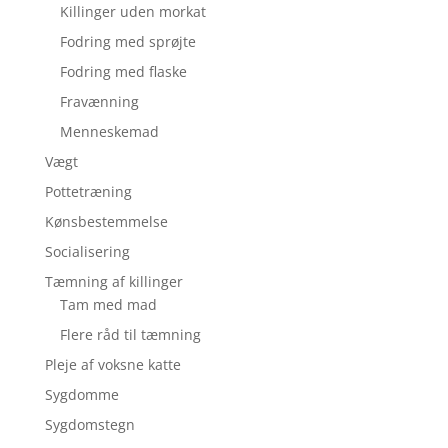
Killinger uden morkat
Fodring med sprøjte
Fodring med flaske
Fravænning
Menneskemad
Vægt
Pottetræning
Kønsbestemmelse
Socialisering
Tæmning af killinger
Tam med mad
Flere råd til tæmning
Pleje af voksne katte
Sygdomme
Sygdomstegn