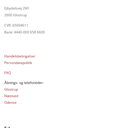
Ejbydalsvej 260
2600 Glostrup
CVR: 65694611
Bank: 4440-000 658 6600
Handelsbetingelser
Persondatapolitik
FAQ
Åbnings- og telefontider:
Glostrup
Næstved
Odense