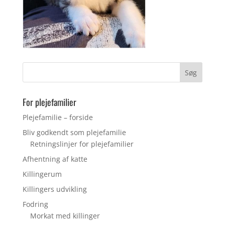
For plejefamilier
Plejefamilie – forside
Bliv godkendt som plejefamilie
Retningslinjer for plejefamilier
Afhentning af katte
Killingerum
Killingers udvikling
Fodring
Morkat med killinger