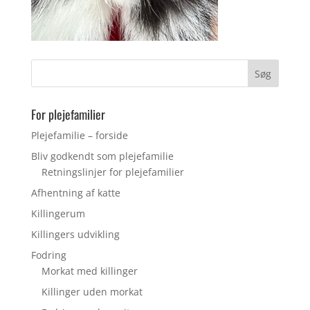
For plejefamilier
Plejefamilie – forside
Bliv godkendt som plejefamilie
Retningslinjer for plejefamilier
Afhentning af katte
Killingerum
Killingers udvikling
Fodring
Morkat med killinger
Killinger uden morkat