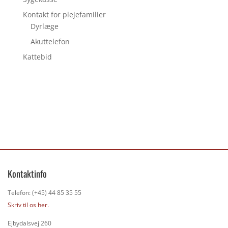
Kontakt for plejefamilier
Dyrlæge
Akuttelefon
Kattebid
Kontaktinfo
Telefon: (+45) 44 85 35 55
Skriv til os her.
Ejbydalsvej 260