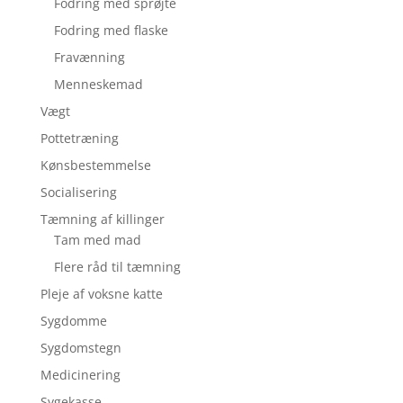
Fodring med sprøjte
Fodring med flaske
Fravænning
Menneskemad
Vægt
Pottetræning
Kønsbestemmelse
Socialisering
Tæmning af killinger
Tam med mad
Flere råd til tæmning
Pleje af voksne katte
Sygdomme
Sygdomstegn
Medicinering
Sygekasse