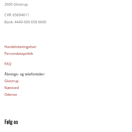
2600 Glostrup
CVR: 65694611
Bank: 4440-000 658 6600
Handelsbetingelser
Persondatapolitik
FAQ
Åbnings- og telefontider:
Glostrup
Næstved
Odense
Følg os