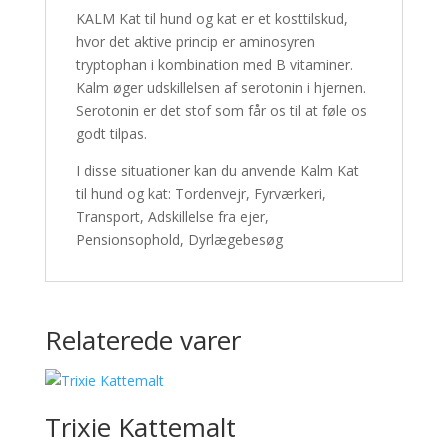
KALM Kat til hund og kat er et kosttilskud,
hvor det aktive princip er aminosyren
tryptophan i kombination med B vitaminer.
Kalm øger udskillelsen af serotonin i hjernen.
Serotonin er det stof som får os til at føle os
godt tilpas.
I disse situationer kan du anvende Kalm Kat
til hund og kat: Tordenvejr, Fyrværkeri,
Transport, Adskillelse fra ejer,
Pensionsophold, Dyrlægebesøg
Relaterede varer
Trixie Kattemalt