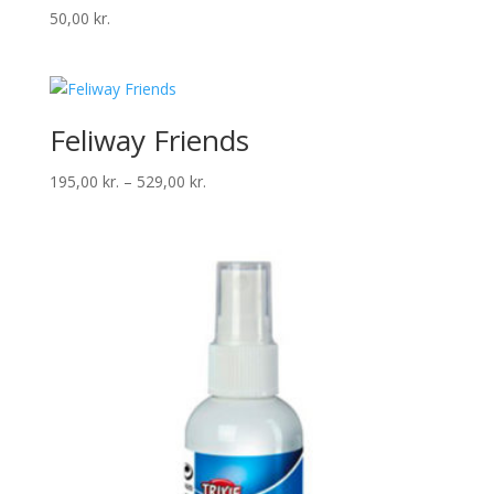
50,00
kr.
Feliway Friends
Prisinterval:
195,00
kr.
–
529,00
kr.
195,00 kr.
til
529,00 kr.