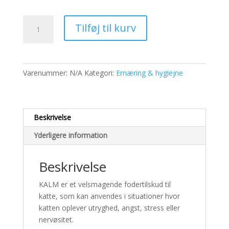
Kalm
Tilføj til kurv
antal
Varenummer:
N/A
Kategori:
Ernæring & hygiejne
Beskrivelse
Yderligere information
Beskrivelse
KALM er et velsmagende fodertilskud til
katte, som kan anvendes i situationer hvor
katten oplever utryghed, angst, stress eller
nervøsitet.