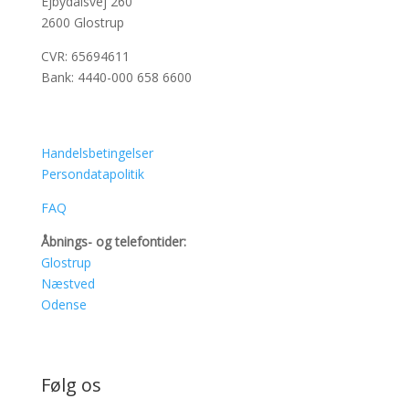
Ejbydalsvej 260
2600 Glostrup
CVR: 65694611
Bank: 4440-000 658 6600
Handelsbetingelser
Persondatapolitik
FAQ
Åbnings- og telefontider:
Glostrup
Næstved
Odense
Følg os