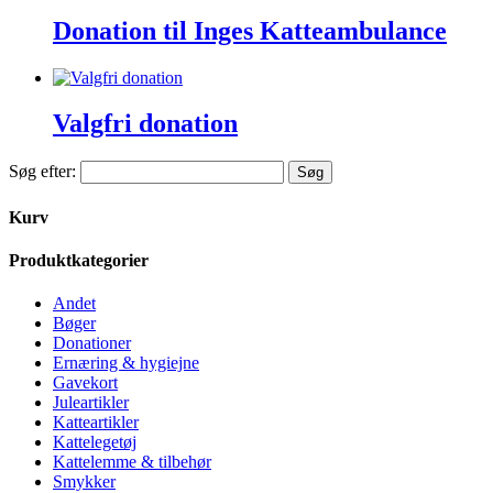
Donation til Inges Katteambulance
Valgfri donation
Søg efter:
Kurv
Produktkategorier
Andet
Bøger
Donationer
Ernæring & hygiejne
Gavekort
Juleartikler
Katteartikler
Kattelegetøj
Kattelemme & tilbehør
Smykker