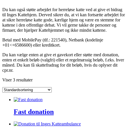
Du kan også støtte arbejdet for herreløse katte ved at give et bidrag
til Inges Kattehjem. Derved sikrer du, at vi kan fortsætte arbejdet for
at sikre herreløse katte gode, kærlige hjem og være en stemme for
kattene i den offentlige debat. Vi vil gerne takke de personer og
firmaer, der hjælper Kattehjemmet og ikke mindst kattene.
Betal med MobilePay (tlf.: 221540), Netbank (kodelinje
+01<+6586600) eller kreditkort.
Du kan vælge enten at give et gavekort eller støtte med donation,
enten et enkelt beløb (valgfri) eller et regelmæssig beløb, f.eks. hver
måned. Du kan få skattefradrag for dit beløb, hvis du oplyser dit
cpr.nr.
Viser 3 resultater
Fast donation