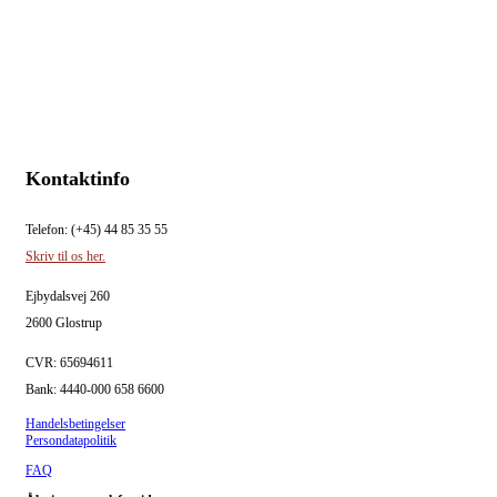
Kontaktinfo
Telefon: (+45) 44 85 35 55
Skriv til os her.
Ejbydalsvej 260
2600 Glostrup
CVR: 65694611
Bank: 4440-000 658 6600
Handelsbetingelser
Persondatapolitik
FAQ