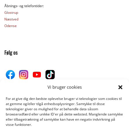
Åbnings- og telefontider:
Glostrup
Næstved
Odense
Følg os
Vi bruger cookies
For at give dig den bedste oplevelse bruger vi teknologier som cookies til
Donér til Inges Kattehjem
at gemme og/eller tilgå enhedsoplysninger. Samtykke til disse
teknologier giver os mulighed for at behandle data såsom
browseradfærd eller unikke ID'er på dette websted. Manglende samtykke
eller tilbagetrækning af samtykke kan have en negativ indvirkning på
DONÉR
visse funktioner.