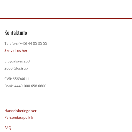
Kontaktinfo
Telefon: (+45) 44 85 35 55
Skriv til os her.
Ejbydalsvej 260
2600 Glostrup
CVR: 65694611
Bank: 4440-000 658 6600
Handelsbetingelser
Persondatapolitik
FAQ