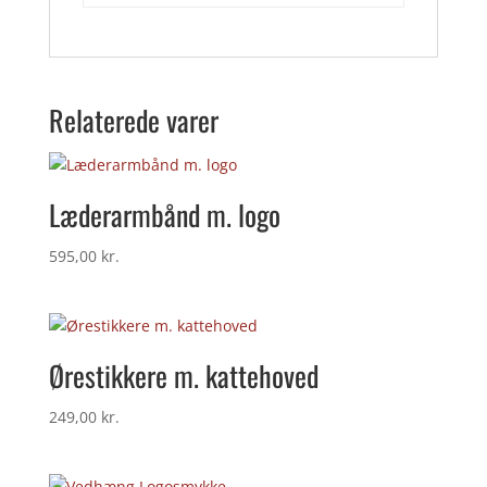
Relaterede varer
Læderarmbånd m. logo
595,00
kr.
Ørestikkere m. kattehoved
249,00
kr.