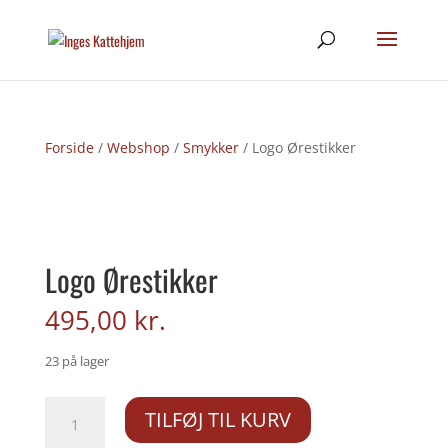
Forside
/
Webshop
/
Smykker
/ Logo Ørestikker
Logo Ørestikker
495,00
kr.
23 på lager
Logo
TILFØJ TIL KURV
Ørestikker