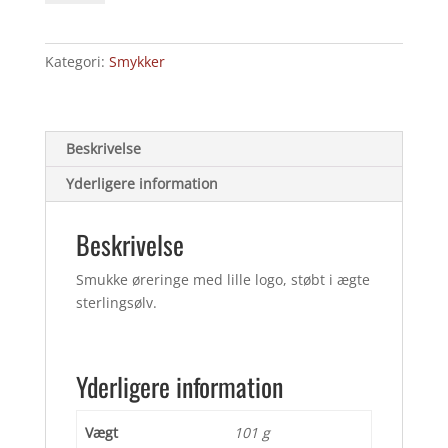
antal
Kategori:
Smykker
Beskrivelse
Yderligere information
Beskrivelse
Smukke øreringe med lille logo, støbt i ægte
sterlingsølv.
Yderligere information
Vægt
101 g