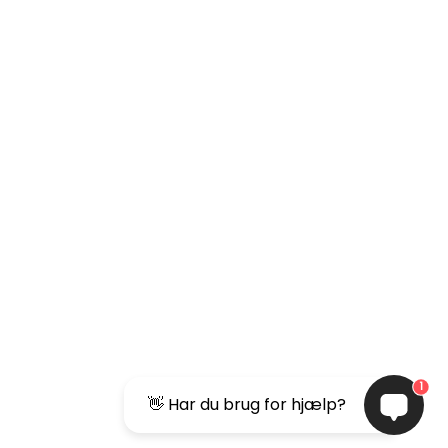
1
👋 Har du brug for hjælp?