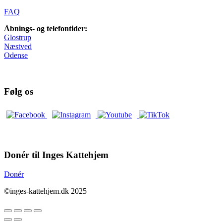
FAQ
Åbnings- og telefontider:
Glostrup
Næstved
Odense
Følg os
Donér til Inges Kattehjem
Donér
©inges-kattehjem.dk 2025