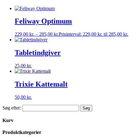
Feliway Optimum
229,00
kr.
–
285,00
kr.
Prisinterval: 229,00 kr. til 285,00 kr.
Tabletindgiver
25,00
kr.
Trixie Kattemalt
50,00
kr.
Søg efter:
Kurv
Produktkategorier