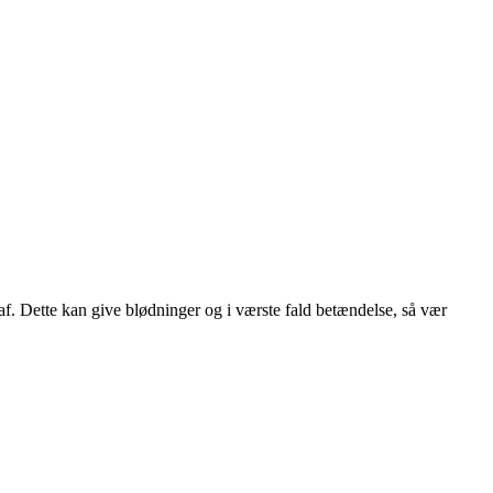
t af. Dette kan give blødninger og i værste fald betændelse, så vær