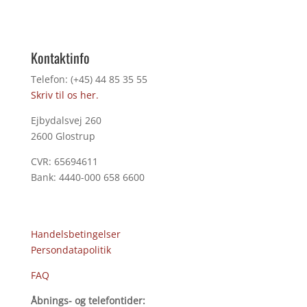
Kontaktinfo
Telefon: (+45) 44 85 35 55
Skriv til os her.
Ejbydalsvej 260
2600 Glostrup
CVR: 65694611
Bank: 4440-000 658 6600
Handelsbetingelser
Persondatapolitik
FAQ
Åbnings- og telefontider: