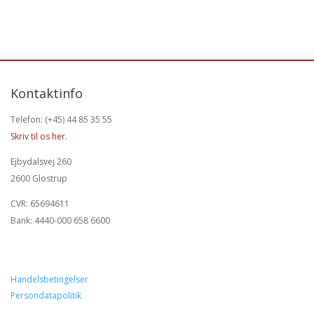
Kontaktinfo
Telefon: (+45) 44 85 35 55
Skriv til os her.
Ejbydalsvej 260
2600 Glostrup
CVR: 65694611
Bank: 4440-000 658 6600
Handelsbetingelser
Persondatapolitik