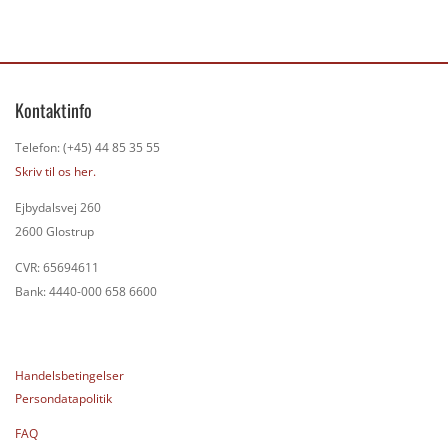
Kontaktinfo
Telefon: (+45) 44 85 35 55
Skriv til os her.
Ejbydalsvej 260
2600 Glostrup
CVR: 65694611
Bank: 4440-000 658 6600
Handelsbetingelser
Persondatapolitik
FAQ