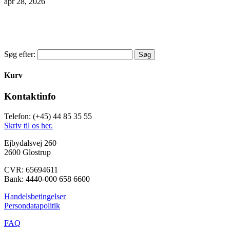
apr 28, 2026
Søg efter:
Kurv
Kontaktinfo
Telefon: (+45) 44 85 35 55
Skriv til os her.
Ejbydalsvej 260
2600 Glostrup
CVR: 65694611
Bank: 4440-000 658 6600
Handelsbetingelser
Persondatapolitik
FAQ