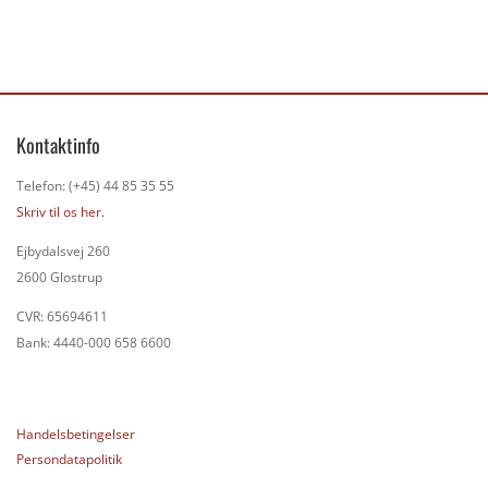
Kontaktinfo
Telefon: (+45) 44 85 35 55
Skriv til os her.
Ejbydalsvej 260
2600 Glostrup
CVR: 65694611
Bank: 4440-000 658 6600
Handelsbetingelser
Persondatapolitik