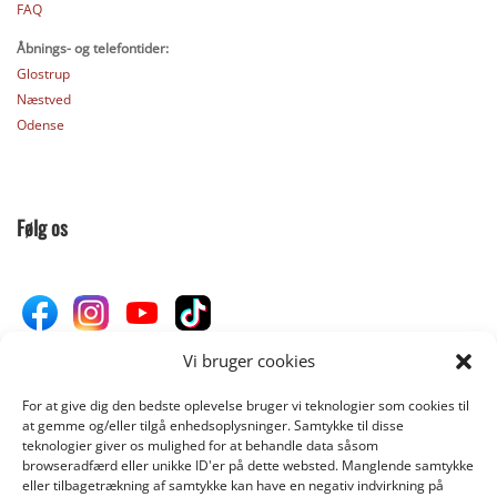
FAQ
Åbnings- og telefontider:
Glostrup
Næstved
Odense
Følg os
Vi bruger cookies
For at give dig den bedste oplevelse bruger vi teknologier som cookies til
Donér til Inges Kattehjem
at gemme og/eller tilgå enhedsoplysninger. Samtykke til disse
teknologier giver os mulighed for at behandle data såsom
browseradfærd eller unikke ID'er på dette websted. Manglende samtykke
eller tilbagetrækning af samtykke kan have en negativ indvirkning på