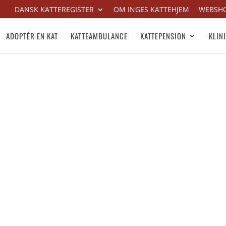
DANSK KATTEREGISTER
OM INGES KATTEHJEM
WEBSH
ADOPTÉR EN KAT
KATTEAMBULANCE
KATTEPENSION
KLIN