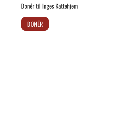
Donér til Inges Kattehjem
DONÉR