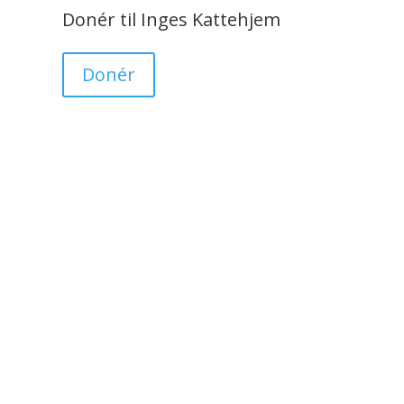
Donér til Inges Kattehjem
Donér