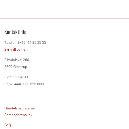
Kontaktinfo
Telefon: (+45) 44 85 35 55
Skriv til os her.
Ejbydalsvej 260
2600 Glostrup
CVR: 65694611
Bank: 4440-000 658 6600
Handelsbetingelser
Persondatapolitik
FAQ