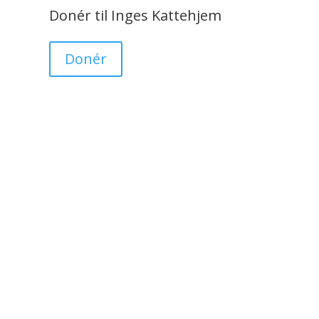
Donér til Inges Kattehjem
Donér