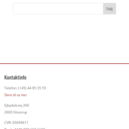
Kontaktinfo
Telefon: (+45) 44 85 35 55
Skriv til os her.
Ejbydalsvej 260
2600 Glostrup
CVR: 65694611