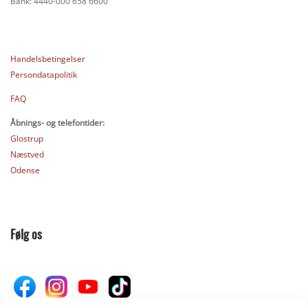
Bank: 4440-000 658 6600
Handelsbetingelser
Persondatapolitik
FAQ
Åbnings- og telefontider:
Glostrup
Næstved
Odense
Følg os