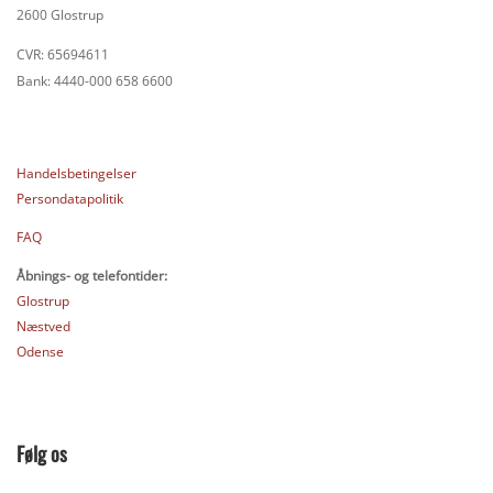
2600 Glostrup
CVR: 65694611
Bank: 4440-000 658 6600
Handelsbetingelser
Persondatapolitik
FAQ
Åbnings- og telefontider:
Glostrup
Næstved
Odense
Følg os