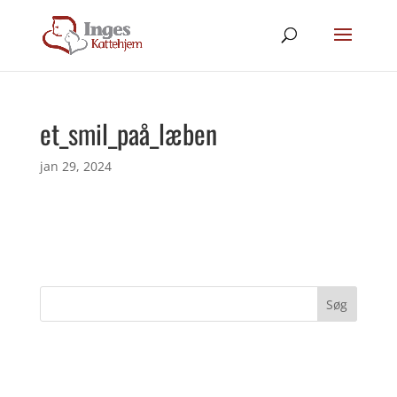
et_smil_paå_læben
jan 29, 2024