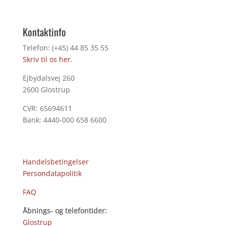
Kontaktinfo
Telefon: (+45) 44 85 35 55
Skriv til os her.
Ejbydalsvej 260
2600 Glostrup
CVR: 65694611
Bank: 4440-000 658 6600
Handelsbetingelser
Persondatapolitik
FAQ
Åbnings- og telefontider:
Glostrup