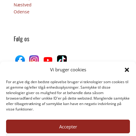
Næstved
Odense
Følg os
Vi bruger cookies
For at give dig den bedste oplevelse bruger vi teknologier som cookies til
Donér til Inges Kattehjem
at gemme og/eller tilgå enhedsoplysninger. Samtykke til disse
teknologier giver os mulighed for at behandle data såsom
browseradfærd eller unikke ID'er på dette websted. Manglende samtykke
eller tilbagetrækning af samtykke kan have en negativ indvirkning på
DONÉR
visse funktioner.
Accepter