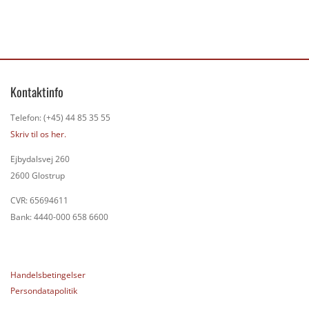
Kontaktinfo
Telefon: (+45) 44 85 35 55
Skriv til os her.
Ejbydalsvej 260
2600 Glostrup
CVR: 65694611
Bank: 4440-000 658 6600
Handelsbetingelser
Persondatapolitik