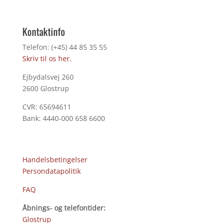
Kontaktinfo
Telefon: (+45) 44 85 35 55
Skriv til os her.
Ejbydalsvej 260
2600 Glostrup
CVR: 65694611
Bank: 4440-000 658 6600
Handelsbetingelser
Persondatapolitik
FAQ
Åbnings- og telefontider:
Glostrup