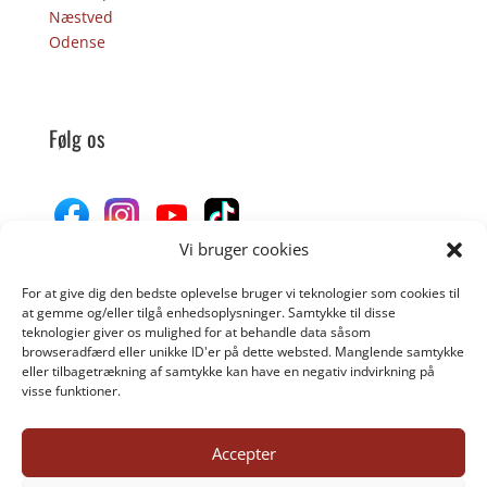
Næstved
Odense
Følg os
Vi bruger cookies
For at give dig den bedste oplevelse bruger vi teknologier som cookies til
Donér til Inges Kattehjem
at gemme og/eller tilgå enhedsoplysninger. Samtykke til disse
teknologier giver os mulighed for at behandle data såsom
browseradfærd eller unikke ID'er på dette websted. Manglende samtykke
eller tilbagetrækning af samtykke kan have en negativ indvirkning på
DONÉR
visse funktioner.
Accepter