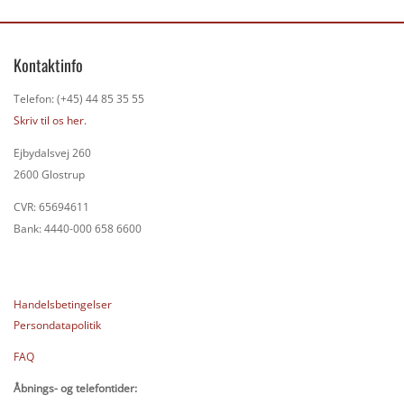
Kontaktinfo
Telefon: (+45) 44 85 35 55
Skriv til os her.
Ejbydalsvej 260
2600 Glostrup
CVR: 65694611
Bank: 4440-000 658 6600
Handelsbetingelser
Persondatapolitik
FAQ
Åbnings- og telefontider: