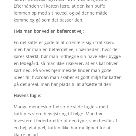
Efterhånden vil katten lære, at den kan puffe
lemmen op med sit hoved, og på denne måde
komme og gå som det passer den.
Hvis man bor ved en befærdet vej:
En del katte er gode til at orientere sig i trafikken,
men har man en befærdet vej i nærheden, hvor der
køres stærkt, bør man indhegne sin have eller bygge
en løbegård, så man ikke risikerer, at ens kat bliver
kørt ned. På vores hjemmeside finder man gode
idéer til, hvordan man skaber et godt miljø for katten
på det areal, man har plads til at afsætte til den.
Havens fugle:
Mange mennesker fodrer de vilde fugle – med
kattenes store begejstring til følge. Man bør
investere i foderbrætter af den type, som består af
en høj, glat pæl, katten ikke har mulighed for at
klatre op ad.