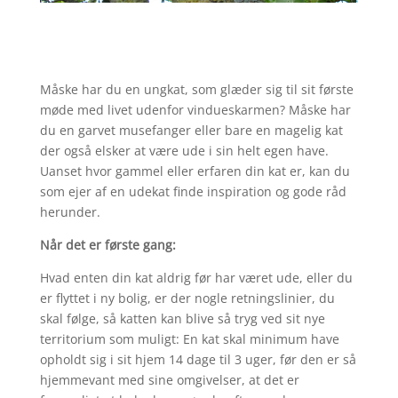
Måske har du en ungkat, som glæder sig til sit første
møde med livet udenfor vindueskarmen? Måske har
du en garvet musefanger eller bare en magelig kat
der også elsker at være ude i sin helt egen have.
Uanset hvor gammel eller erfaren din kat er, kan du
som ejer af en udekat finde inspiration og gode råd
herunder.
Når det er første gang:
Hvad enten din kat aldrig før har været ude, eller du
er flyttet i ny bolig, er der nogle retningslinier, du
skal følge, så katten kan blive så tryg ved sit nye
territorium som muligt: En kat skal minimum have
opholdt sig i sit hjem 14 dage til 3 uger, før den er så
hjemmevant med sine omgivelser, at det er