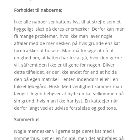
Forholdet til naboerne:
Ikke alle naboer ser kattens lyst til at strejfe som et
hyggeligt islæt på deres enemærker. Derfor kan man
få mange problemer, hvis ikke man laver nogle
aftaler med de mennesker, på hvis grunde ens kat
foretrækker at husere. Man må forsøge at nå til
enighed om, at katten har lov at gå, hvor den gerne
vil, såfremt den ikke er til gene for nogen. Bliver
dette tilfældet, er der ikke andet for end at holde
den på egen matrikel – enten indendørs eller i en
lukket løbegård. Husk: Med venlighed kommer man
længst. Ingen behøver at byde en kat velkommen på
sin grund, hvis man ikke har lyst. En katteejer når
derfor langt ved at udvise forståelse og god tone.
Sommerhus:
Nogle mennesker vil gerne tage deres kat med i
sommerhus. Det er en fin idé, men det anbefales på