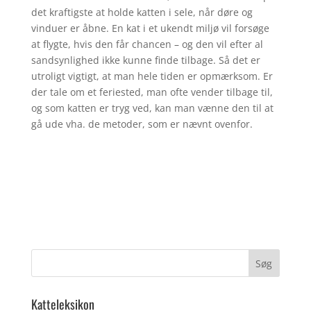
det kraftigste at holde katten i sele, når døre og
vinduer er åbne. En kat i et ukendt miljø vil forsøge
at flygte, hvis den får chancen – og den vil efter al
sandsynlighed ikke kunne finde tilbage. Så det er
utroligt vigtigt, at man hele tiden er opmærksom. Er
der tale om et feriested, man ofte vender tilbage til,
og som katten er tryg ved, kan man vænne den til at
gå ude vha. de metoder, som er nævnt ovenfor.
Katteleksikon