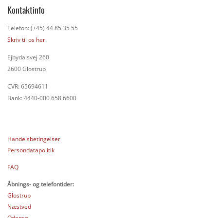
Kontaktinfo
Telefon: (+45) 44 85 35 55
Skriv til os her.
Ejbydalsvej 260
2600 Glostrup
CVR: 65694611
Bank: 4440-000 658 6600
Handelsbetingelser
Persondatapolitik
FAQ
Åbnings- og telefontider:
Glostrup
Næstved
Odense