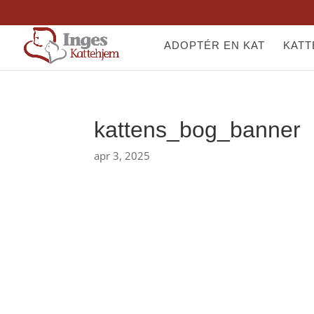
ADOPTÉR EN KAT
KAT
kattens_bog_banner
apr 3, 2025