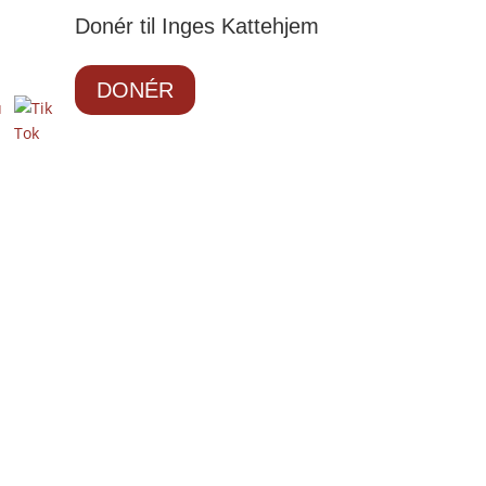
Donér til Inges Kattehjem
DONÉR