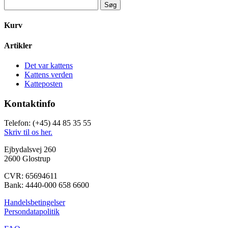
Søg
efter:
Kurv
Artikler
Det var kattens
Kattens verden
Katteposten
Kontaktinfo
Telefon: (+45) 44 85 35 55
Skriv til os her.
Ejbydalsvej 260
2600 Glostrup
CVR: 65694611
Bank: 4440-000 658 6600
Handelsbetingelser
Persondatapolitik