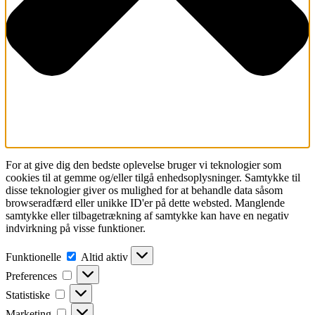
For at give dig den bedste oplevelse bruger vi teknologier som
cookies til at gemme og/eller tilgå enhedsoplysninger. Samtykke til
disse teknologier giver os mulighed for at behandle data såsom
browseradfærd eller unikke ID'er på dette websted. Manglende
samtykke eller tilbagetrækning af samtykke kan have en negativ
indvirkning på visse funktioner.
Funktionelle
Funktionelle
Altid aktiv
Preferences
Preferences
Statistiske
Statistiske
Marketing
Marketing