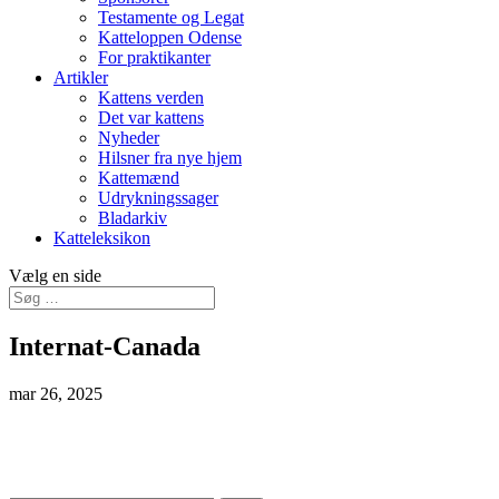
Testamente og Legat
Katteloppen Odense
For praktikanter
Artikler
Kattens verden
Det var kattens
Nyheder
Hilsner fra nye hjem
Kattemænd
Udrykningssager
Bladarkiv
Katteleksikon
Vælg en side
Internat-Canada
mar 26, 2025