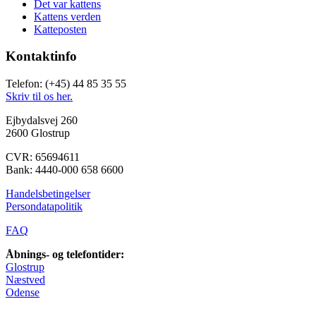
Det var kattens
Kattens verden
Katteposten
Kontaktinfo
Telefon: (+45) 44 85 35 55
Skriv til os her.
Ejbydalsvej 260
2600 Glostrup
CVR: 65694611
Bank: 4440-000 658 6600
Handelsbetingelser
Persondatapolitik
FAQ
Åbnings- og telefontider:
Glostrup
Næstved
Odense