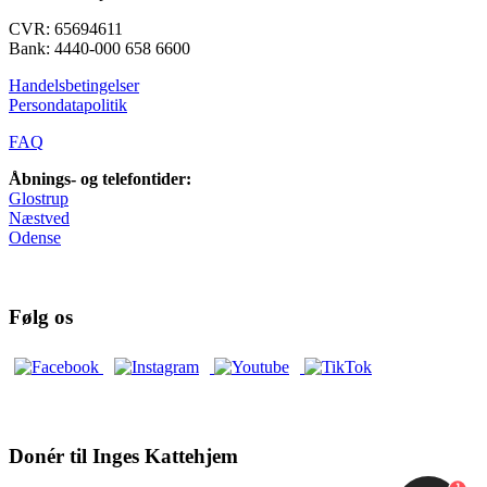
CVR: 65694611
Bank: 4440-000 658 6600
Handelsbetingelser
Persondatapolitik
FAQ
Åbnings- og telefontider:
Glostrup
Næstved
Odense
Følg os
Donér til Inges Kattehjem