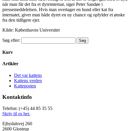
når man får det fra et dyreinternat, siger Peter Sandøe i
pressemeddelelsen. Hvis man overtager en hund eller kat fra
internatet, giver man både dyret en ny chance og opfylder et ønske
fra den tidligere ejer.
Kilde: Københavns Universitet
Søg efter:
Kurv
Artikler
Det var kattens
Kattens verden
Katteposten
Kontaktinfo
Telefon: (+45) 44 85 35 55
Skriv til os her.
Ejbydalsvej 260
2600 Glostrup