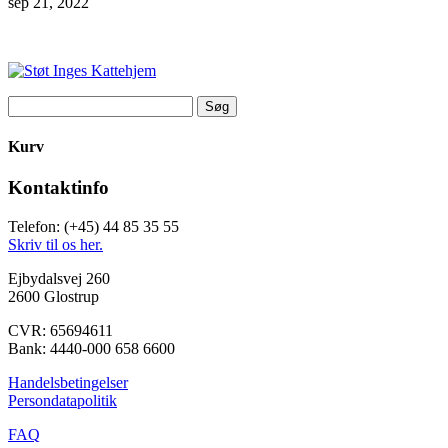
sep 21, 2022
Søg
efter:
Kurv
Kontaktinfo
Telefon: (+45) 44 85 35 55
Skriv til os her.
Ejbydalsvej 260
2600 Glostrup
CVR: 65694611
Bank: 4440-000 658 6600
Handelsbetingelser
Persondatapolitik
FAQ