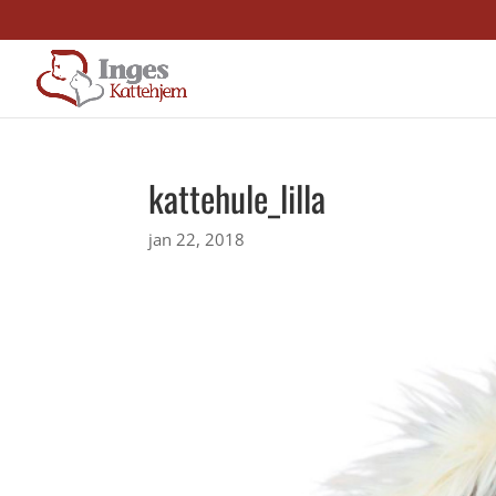
kattehule_lilla
jan 22, 2018