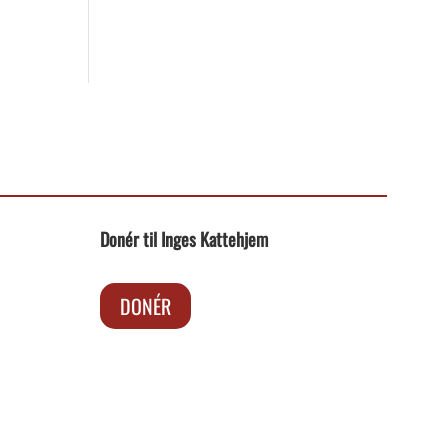
Donér til Inges Kattehjem
DONÉR