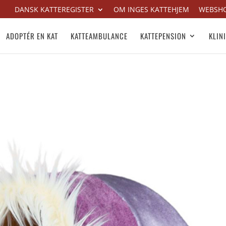
DANSK KATTEREGISTER
OM INGES KATTEHJEM
WEBSH
ADOPTÉR EN KAT
KATTEAMBULANCE
KATTEPENSION
KLIN