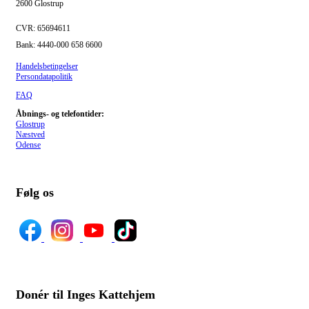
2600 Glostrup
CVR: 65694611
Bank: 4440-000 658 6600
Handelsbetingelser
Persondatapolitik
FAQ
Åbnings- og telefontider:
Glostrup
Næstved
Odense
Følg os
Donér til Inges Kattehjem