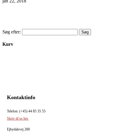
jan 22, 2018
Søg efter:
Kurv
Kontaktinfo
Telefon: (+45) 44 85 35 55
Skriv til os her.
Ejbydalsvej 260