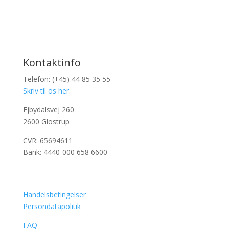
Kontaktinfo
Telefon: (+45) 44 85 35 55
Skriv til os her.
Ejbydalsvej 260
2600 Glostrup
CVR: 65694611
Bank: 4440-000 658 6600
Handelsbetingelser
Persondatapolitik
FAQ