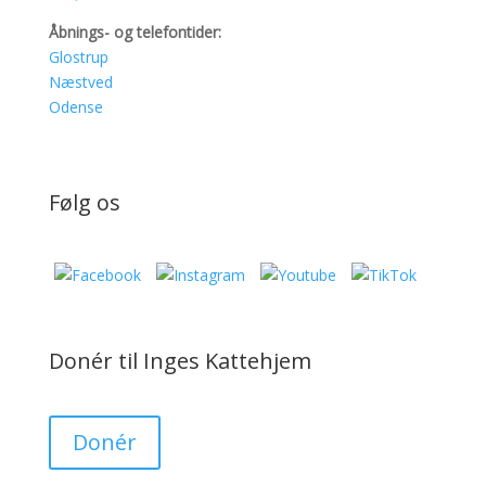
Åbnings- og telefontider:
Glostrup
Næstved
Odense
Følg os
Donér til Inges Kattehjem
Donér