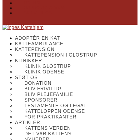
ODENSE
HOBRO OG ODDER
SKRIV TIL OS
0 EMNER
ADOPTÉR EN KAT
KATTEAMBULANCE
KATTEPENSION
KATTEPENSION I GLOSTRUP
KLINIKKER
KLINIK GLOSTRUP
KLINIK ODENSE
STØT OS
DONATION
BLIV FRIVILLIG
BLIV PLEJEFAMILIE
SPONSORER
TESTAMENTE OG LEGAT
KATTELOPPEN ODENSE
FOR PRAKTIKANTER
ARTIKLER
KATTENS VERDEN
DET VAR KATTENS
NYHEDER