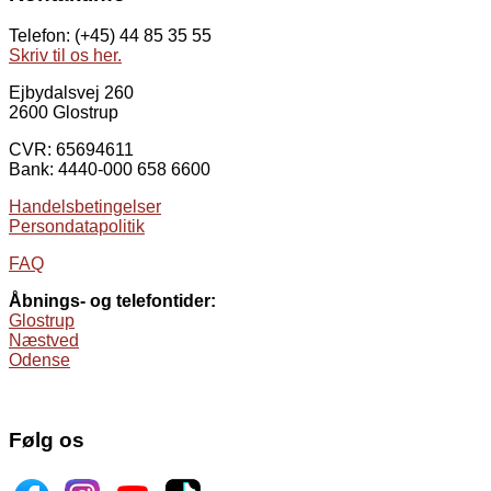
Telefon: (+45) 44 85 35 55
Skriv til os her.
Ejbydalsvej 260
2600 Glostrup
CVR: 65694611
Bank: 4440-000 658 6600
Handelsbetingelser
Persondatapolitik
FAQ
Åbnings- og telefontider:
Glostrup
Næstved
Odense
Følg os