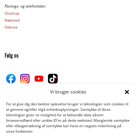
Åbnings- og telefontider:
Glostrup
Næstved
Odense
Følg os
Vi bruger cookies
For at give dig den bedste oplevelse bruger vi teknologier som cookies til
Donér til Inges Kattehjem
at gemme og/eller tilgå enhedsoplysninger. Samtykke til disse
teknologier giver os mulighed for at behandle data såsom
browseradfærd eller unikke ID'er på dette websted. Manglende samtykke
eller tilbagetrækning af samtykke kan have en negativ indvirkning på
DONÉR
visse funktioner.