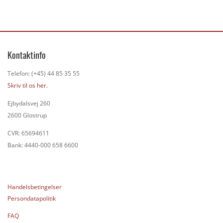
Kontaktinfo
Telefon: (+45) 44 85 35 55
Skriv til os her.
Ejbydalsvej 260
2600 Glostrup
CVR: 65694611
Bank: 4440-000 658 6600
Handelsbetingelser
Persondatapolitik
FAQ