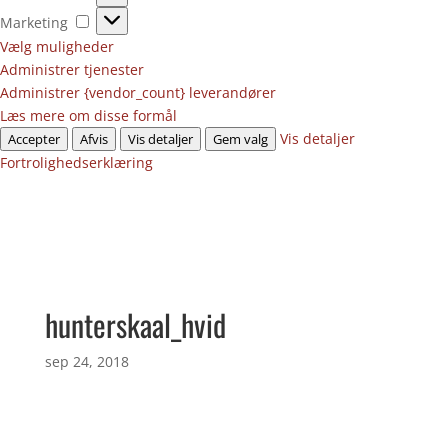
Marketing
Marketing
Vælg muligheder
Administrer tjenester
Administrer {vendor_count} leverandører
Læs mere om disse formål
Vis detaljer
Accepter
Afvis
Vis detaljer
Gem valg
Fortrolighedserklæring
hunterskaal_hvid
sep 24, 2018