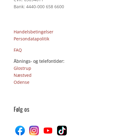
Bank: 4440-000 658 6600
Handelsbetingelser
Persondatapolitik
FAQ
Åbnings- og telefontider:
Glostrup
Næstved
Odense
Følg os