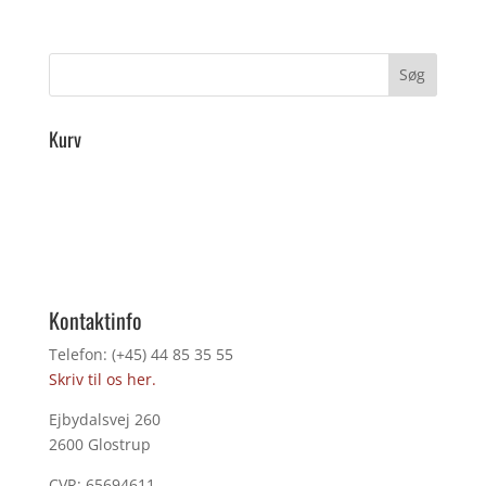
Kurv
Kontaktinfo
Telefon: (+45) 44 85 35 55
Skriv til os her.
Ejbydalsvej 260
2600 Glostrup
CVR: 65694611