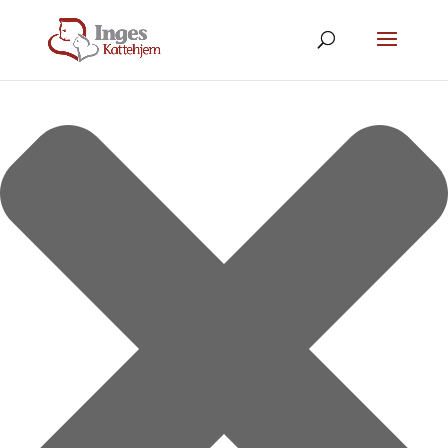
Vi bruger cookies