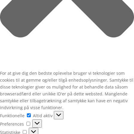
For at give dig den bedste oplevelse bruger vi teknologier som
cookies til at gemme og/eller tilgå enhedsoplysninger. Samtykke til
disse teknologier giver os mulighed for at behandle data såsom
browseradfærd eller unikke ID'er på dette websted. Manglende
samtykke eller tilbagetrækning af samtykke kan have en negativ
indvirkning på visse funktioner.
Funktionelle
Funktionelle
Altid aktiv
Preferences
Preferences
Statistiske
Statistiske