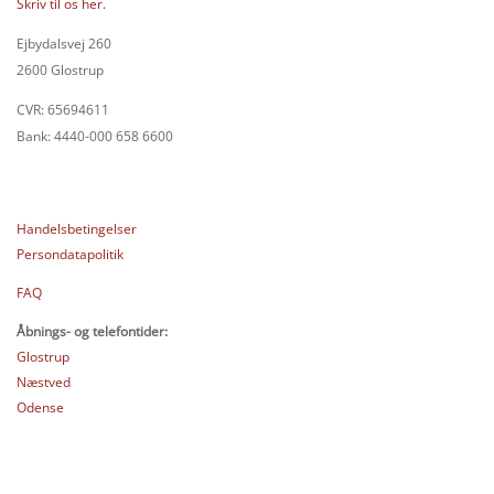
Skriv til os her.
Ejbydalsvej 260
2600 Glostrup
CVR: 65694611
Bank: 4440-000 658 6600
Handelsbetingelser
Persondatapolitik
FAQ
Åbnings- og telefontider:
Glostrup
Næstved
Odense