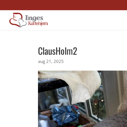
ClausHolm2
aug 21, 2025