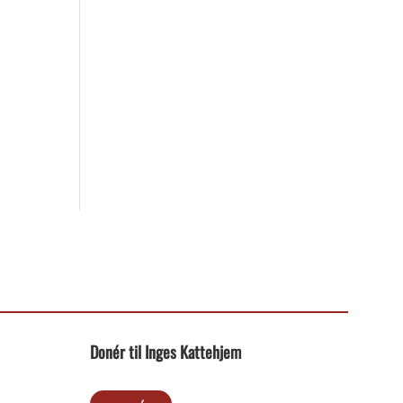
Donér til Inges Kattehjem