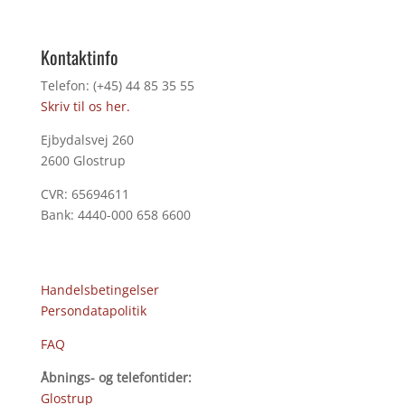
Kontaktinfo
Telefon: (+45) 44 85 35 55
Skriv til os her.
Ejbydalsvej 260
2600 Glostrup
CVR: 65694611
Bank: 4440-000 658 6600
Handelsbetingelser
Persondatapolitik
FAQ
Åbnings- og telefontider:
Glostrup