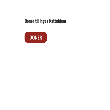
Donér til Inges Kattehjem
DONÉR