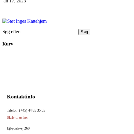
jan 17, 2023
Søg efter:
Kurv
Kontaktinfo
Telefon: (+45) 44 85 35 55
Skriv til os her.
Ejbydalsvej 260