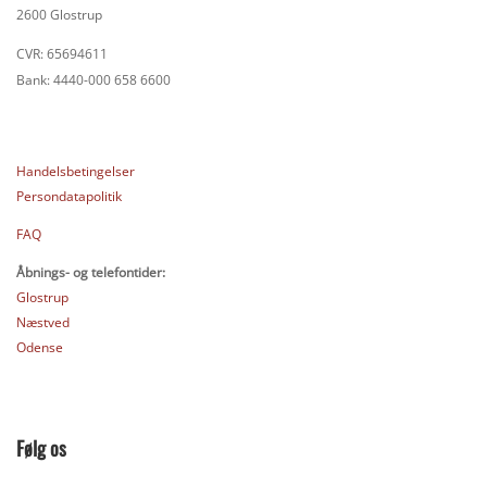
2600 Glostrup
CVR: 65694611
Bank: 4440-000 658 6600
Handelsbetingelser
Persondatapolitik
FAQ
Åbnings- og telefontider:
Glostrup
Næstved
Odense
Følg os