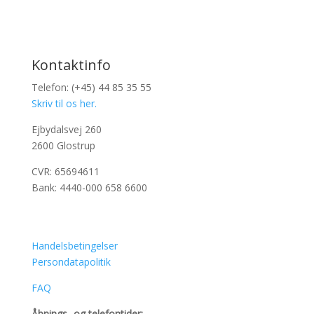
Kontaktinfo
Telefon: (+45) 44 85 35 55
Skriv til os her.
Ejbydalsvej 260
2600 Glostrup
CVR: 65694611
Bank: 4440-000 658 6600
Handelsbetingelser
Persondatapolitik
FAQ
Åbnings- og telefontider: