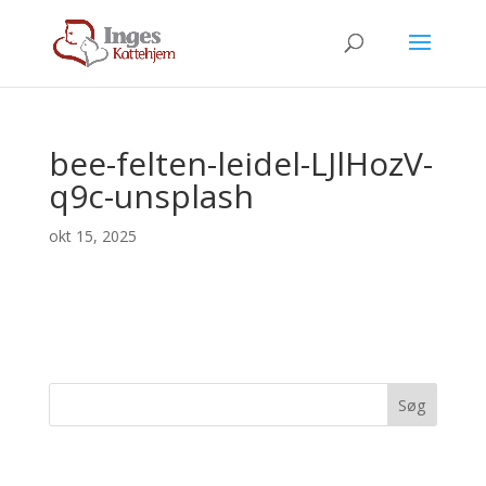
bee-felten-leidel-LJlHozV-
q9c-unsplash
okt 15, 2025