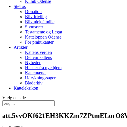
Klinik Odense
Støt os
Donation
Bliv frivillig
Bliv plejefamilie
Sponsorer
Testamente og Legat
Katteloppen Odense
For praktikanter
Artikler
Kattens verden
Det var kattens
Nyheder
Hilsner fra nye hjem
Kattemænd
Udrykningssager
Bladarkiv
Katteleksikon
Vælg en side
att.5vvOKf621EH3KKZm7ZPtmELorO8V