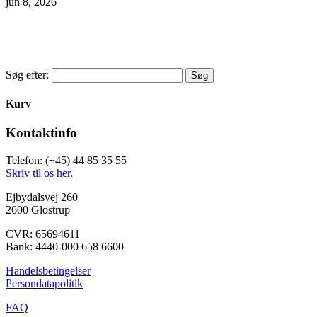
jun 8, 2026
Søg efter:
Kurv
Kontaktinfo
Telefon: (+45) 44 85 35 55
Skriv til os her.
Ejbydalsvej 260
2600 Glostrup
CVR: 65694611
Bank: 4440-000 658 6600
Handelsbetingelser
Persondatapolitik
FAQ