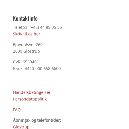
Kontaktinfo
Telefon: (+45) 44 85 35 55
Skriv til os her.
Ejbydalsvej 260
2600 Glostrup
CVR: 65694611
Bank: 4440-000 658 6600
Handelsbetingelser
Persondatapolitik
FAQ
Åbnings- og telefontider:
Glostrup