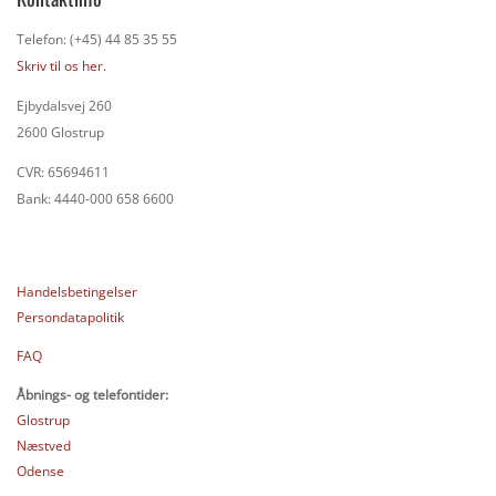
Telefon: (+45) 44 85 35 55
Skriv til os her.
Ejbydalsvej 260
2600 Glostrup
CVR: 65694611
Bank: 4440-000 658 6600
Handelsbetingelser
Persondatapolitik
FAQ
Åbnings- og telefontider:
Glostrup
Næstved
Odense