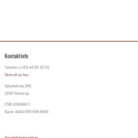
Kontaktinfo
Telefon: (+45) 44 85 35 55
Skriv til os her.
Ejbydalsvej 260
2600 Glostrup
CVR: 65694611
Bank: 4440-000 658 6600
Handelsbetingelser