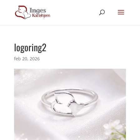
logoring2
feb 20, 2026