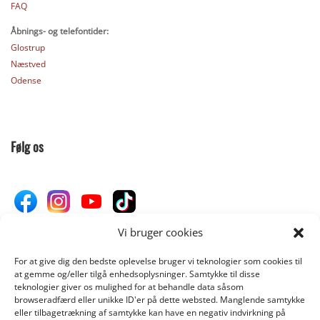
FAQ
Åbnings- og telefontider:
Glostrup
Næstved
Odense
Følg os
Vi bruger cookies
For at give dig den bedste oplevelse bruger vi teknologier som cookies til
Donér til Inges Kattehjem
at gemme og/eller tilgå enhedsoplysninger. Samtykke til disse
teknologier giver os mulighed for at behandle data såsom
browseradfærd eller unikke ID'er på dette websted. Manglende samtykke
eller tilbagetrækning af samtykke kan have en negativ indvirkning på