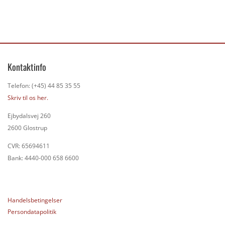
Kontaktinfo
Telefon: (+45) 44 85 35 55
Skriv til os her.
Ejbydalsvej 260
2600 Glostrup
CVR: 65694611
Bank: 4440-000 658 6600
Handelsbetingelser
Persondatapolitik