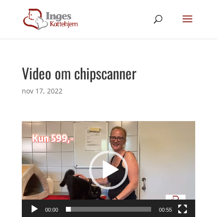
Video om chipscanner
nov 17, 2022
Videoafspiller
00:00
00:55