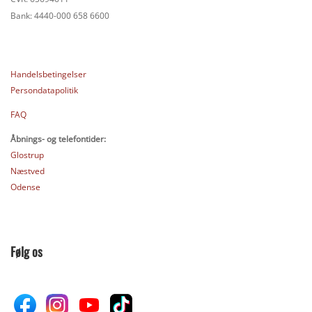
Bank: 4440-000 658 6600
Handelsbetingelser
Persondatapolitik
FAQ
Åbnings- og telefontider:
Glostrup
Næstved
Odense
Følg os