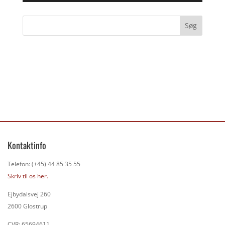
Kontaktinfo
Telefon: (+45) 44 85 35 55
Skriv til os her.
Ejbydalsvej 260
2600 Glostrup
CVR: 65694611