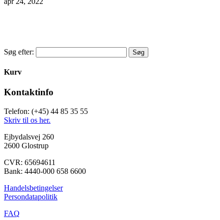
apr 24, 2022
Søg efter:
Kurv
Kontaktinfo
Telefon: (+45) 44 85 35 55
Skriv til os her.
Ejbydalsvej 260
2600 Glostrup
CVR: 65694611
Bank: 4440-000 658 6600
Handelsbetingelser
Persondatapolitik
FAQ